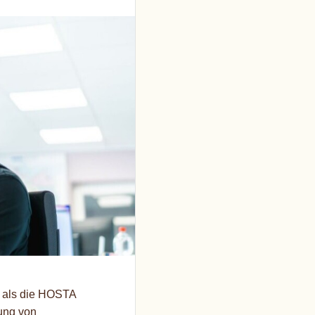
s als die HOSTA
ung von