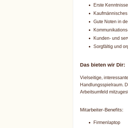
Erste Kenntniss
Kaufmännisches 
Gute Noten in de
Kommunikations-
Kunden- und serv
Sorgfältig und or
Das bieten wir Dir:
Vielseitige, interessa
Handlungsspielraum. Du
Arbeitsumfeld mitzuges
Mitarbeiter-Benefits:
Firmenlaptop