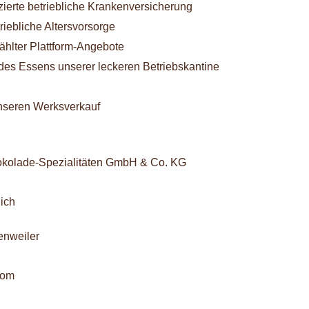
zierte betriebliche Krankenversicherung
riebliche Altersvorsorge
hlter Plattform-Angebote
es Essens unserer leckeren Betriebskantine
unseren Werksverkauf
kolade-Spezialitäten GmbH & Co. KG
nich
enweiler
com