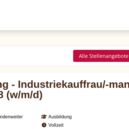
Alle Stellenangebote
g - Industriekauffrau/-man
8 (w/m/d)
ndenweiler
Ausbildung
Vollzeit