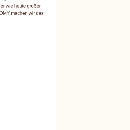
her wie heute großer
 ROMY machen wir das