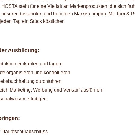
HOSTA steht für eine Vielfalt an Markenprodukten, die sich frü
Mit unseren bekannten und beliebten Marken nippon, Mr. Tom &
eden Tag ein Stück köstlicher.
der Ausbildung:
oduktion einkaufen und lagern
fe organisieren und kontrollieren
iebsbuchhaltung durchführen
eich Marketing, Werbung und Verkauf ausführen
sonalwesen erledigen
bringen:
r Hauptschulabschluss