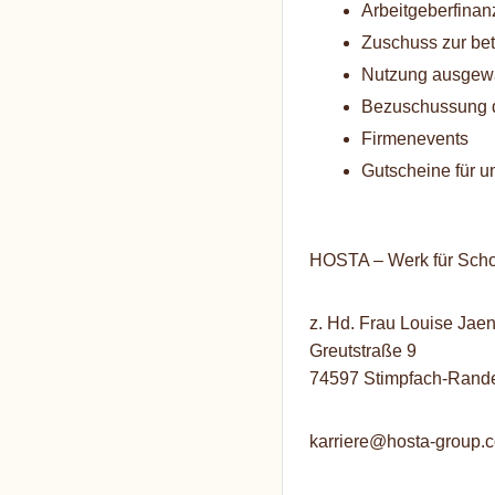
Arbeitgeberfinan
Zuschuss zur bet
Nutzung ausgewä
Bezuschussung d
Firmenevents
Gutscheine für 
HOSTA – Werk für Scho
z. Hd. Frau Louise Jae
Greutstraße 9
74597 Stimpfach-Rand
karriere@hosta-group.