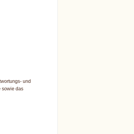
ntwortungs- und
e sowie das