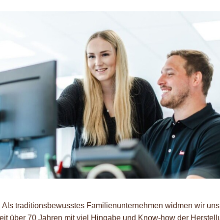
 Als traditionsbewusstes Familienunternehmen widmen wir un
t über 70 Jahren mit viel Hingabe und Know-how der Herstell