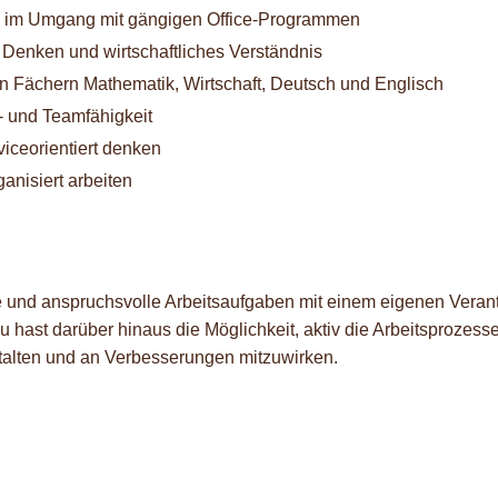
e im Umgang mit gängigen Office-Programmen
Denken und wirtschaftliches Verständnis
n Fächern Mathematik, Wirtschaft, Deutsch und Englisch
 und Teamfähigkeit
iceorientiert denken
ganisiert arbeiten
nte und anspruchsvolle Arbeitsaufgaben mit einem eigenen Vera
 hast darüber hinaus die Möglichkeit, aktiv die Arbeitsprozess
talten und an Verbesserungen mitzuwirken.