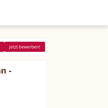
Jetzt bewerben!
n -