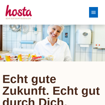
Stellenangebote
Echt gute
Zukunft. Echt gut
durch Dich.